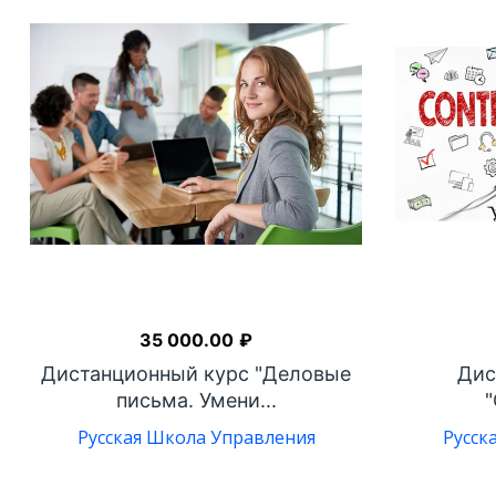
35 000.00
₽
Дистанционный курс "Деловые
Дис
письма. Умени...
"
Русская Школа Управления
Русск