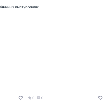
публичных выступлениях.
0
0