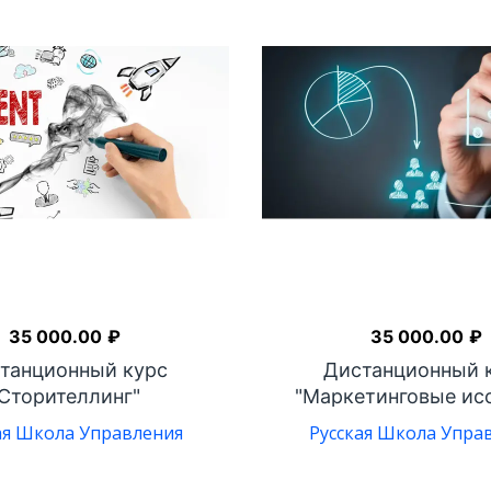
35 000.00
₽
35 000.00
₽
танционный курс
Дистанционный 
Сторителлинг"
"Маркетинговые исс
ая Школа Управления
Русская Школа Упра