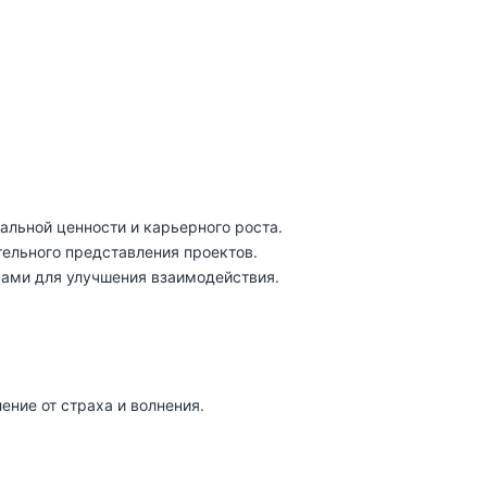
льной ценности и карьерного роста.
тельного представления проектов.
сами для улучшения взаимодействия.
ние от страха и волнения.