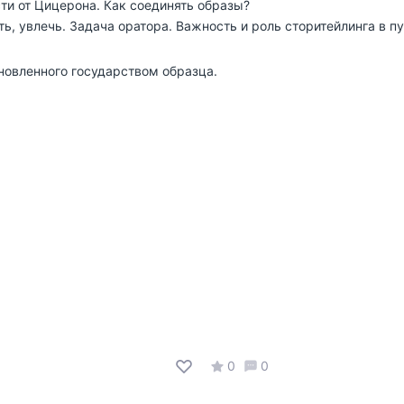
ти от Цицерона. Как соединять образы?
ть, увлечь. Задача оратора. Важность и роль сторитейлинга в 
новленного государством образца.
0
0