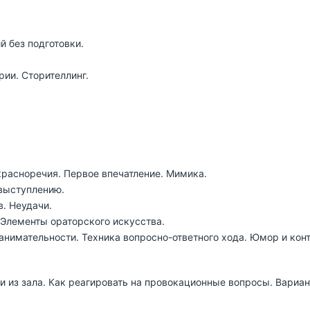
й без подготовки.
ии. Сторителлинг.
расноречия. Первое впечатление. Мимика.
 выступлению.
. Неудачи.
 Элементы ораторского искусства.
 занимательности. Техника вопросно-ответного хода. Юмор и ко
и из зала. Как реагировать на провокационные вопросы. Вариа