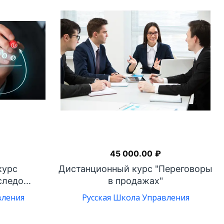
45 000.00
₽
курс
Дистанционный курс "Переговоры
ледо...
в продажах"
вления
Русская Школа Управления