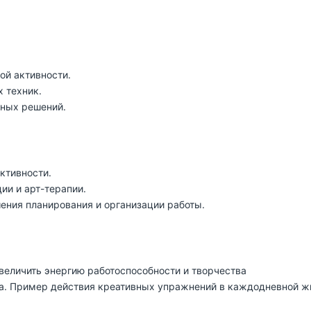
ой активности.
 техник.
нных решений.
ктивности.
ии и арт-терапии.
ения планирования и организации работы.
величить энергию работоспособности и творчества
га. Пример действия креативных упражнений в каждодневной жи