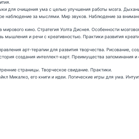
ития.
ыки для очищения ума с целью улучшения работы мозга. Дыхан
ое наблюдение за мыслями. Мир звуков. Наблюдение за внимани
да мирового кино. Стратегия Уолта Диснея. Особенности мозгово
зь мышления и речи с креативностью. Практики развития креа
равления арт-терапии для развития творчества. Рисование, соз
 история создания интеллект-карт. Преимущества запоминания 
тренние страницы. Творческое свидание. Практики.
л Микалко, его книги и идеи. Логические игры для ума. Интуи