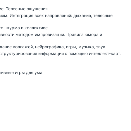
ие. Телесные ощущения.
ем. Интеграция всех направлений: дыхание, телесные
го штурма в коллективе.
тивности методом импровизации. Правила юмора и
дание коллажей, нейрографика, игры, музыка, звук.
и структурирования информации с помощью интеллект-карт.
тивные игры для ума.