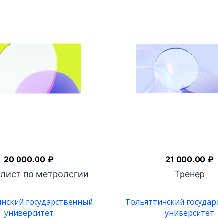
20 000.00
₽
21 000.00
₽
лист по метрологии
Тренер
нский государственный
Тольяттинский госуда
университет
университет