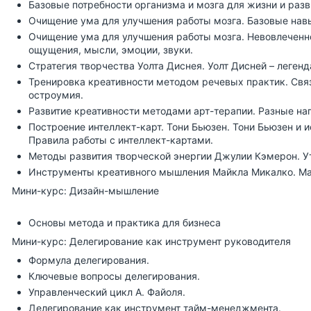
Базовые потребности организма и мозга для жизни и разв
Очищение ума для улучшения работы мозга. Базовые нав
Очищение ума для улучшения работы мозга. Невовлеченн
ощущения, мысли, эмоции, звуки.
Стратегия творчества Уолта Диснея. Уолт Дисней – леген
Тренировка креативности методом речевых практик. Свя
остроумия.
Развитие креативности методами арт-терапии. Разные нап
Построение интеллект-карт. Тони Бьюзен. Тони Бьюзен и
Правила работы с интеллект-картами.
Методы развития творческой энергии Джулии Кэмерон. У
Инструменты креативного мышления Майкла Микалко. Майк
Мини-курс: Дизайн-мышление
Основы метода и практика для бизнеса
Мини-курс: Делегирование как инструмент руководителя
Формула делегирования.
Ключевые вопросы делегирования.
Управленческий цикл А. Файоля.
Делегирование как инструмент тайм-менеджмента.