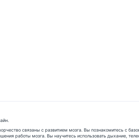
айн.
 творчество связаны с развитием мозга. Вы познакомитесь с баз
чшения работы мозга. Вы научитесь использовать дыхание, тел