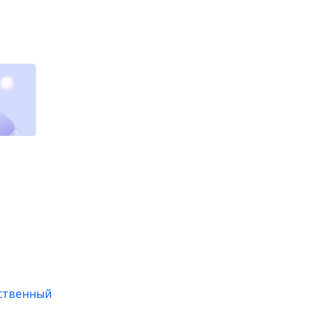
рственный