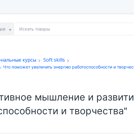
ия
ональные курсы
Soft skills
. Что поможет увеличить энергию работоспособности и творчес
тивное мышление и развити
способности и творчества"