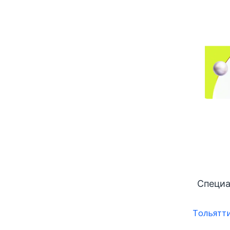
Специа
Тольятти