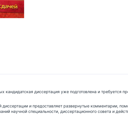
рых кандидатская диссертация уже подготовлена и требуется п
й диссертации и предоставляет развернутые комментарии, пом
ований научной специальности, диссертационного совета и дей