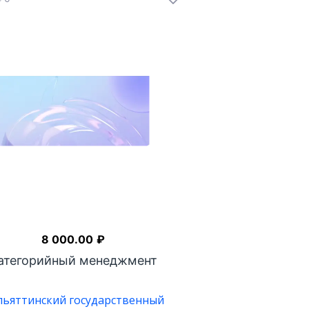
8 000.00
₽
атегорийный менеджмент
льяттинский государственный