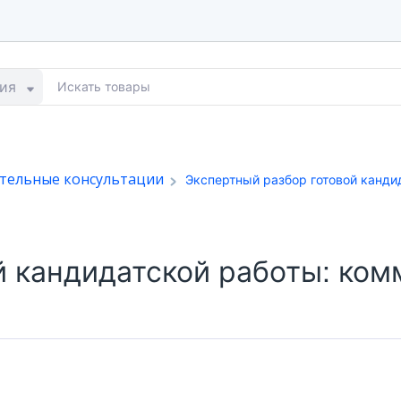
ия
ательные консультации
Экспертный разбор готовой канди
й кандидатской работы: ко