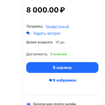
8 000.00
₽
Продавец:
StudyConsult
Задать вопрос
Время возврата:
10 дн.
Доступность:
В наличии
В корзину
В избранное
Безопасная оплата онлайн