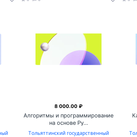
8 000.00
₽
Алгоритмы и программирование
К
на основе Py...
ный
Тольяттинский государственный
То