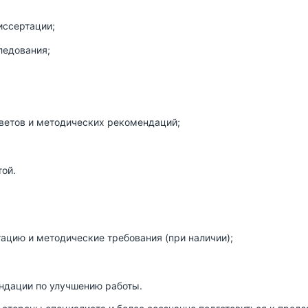
иссертации;
ледования;
ветов и методических рекомендаций;
ой.
ацию и методические требования (при наличии);
ндации по улучшению работы.