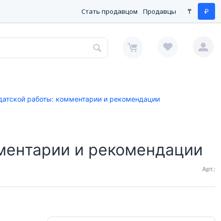
Стать продавцом
Продавцы
₸
₽
датской работы: комментарии и рекомендации
мментарии и рекомендации
Арт.: