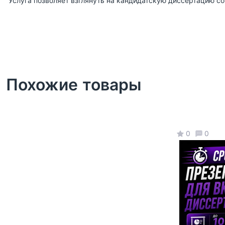
Услуга позволяет взглянуть на кандидатскую диссертацию со
Похожие товары
0
0