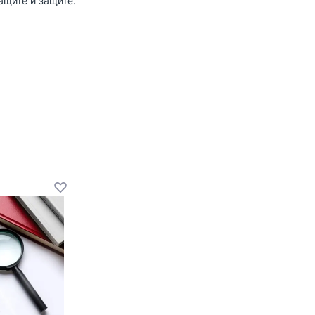
ащите и защите.