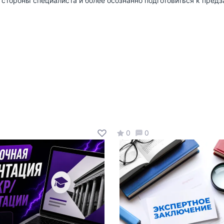
 стороны специалиста и более осознанно подготовиться к предз
0
0