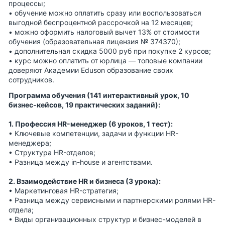
процессы;
• обучение можно оплатить сразу или воспользоваться
выгодной беспроцентной рассрочкой на 12 месяцев;
• можно оформить налоговый вычет 13% от стоимости
обучения (образовательная лицензия № 374370);
•
дополнительная скидка 5000 руб при покупке 2 курсов
;
• курс можно оплатить от юрлица — топовые компании
доверяют Академии Eduson образование своих
сотрудников.
Программа обучения (141 интерактивный урок, 10
бизнес-кейсов, 19 практических заданий):
1. Профессия HR-менеджер (6 уроков, 1 тест):
• Ключевые компетенции, задачи и функции HR-
менеджера;
• Структура HR-отделов;
• Разница между in-house и агентствами.
2. Взаимодействие HR и бизнеса (3 урока):
• Маркетинговая HR-стратегия;
• Разница между сервисными и партнерскими ролями HR-
отдела;
• Виды организационных структур и бизнес-моделей в