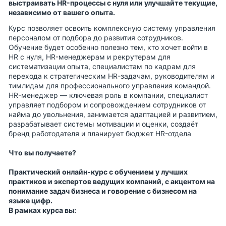
выстраивать HR-процессы с нуля или улучшайте текущие,
независимо от вашего опыта.
Курс позволяет освоить комплексную систему управления
персоналом от подбора до развития сотрудников.
Обучение будет особенно полезно тем, кто хочет войти в
HR с нуля, HR-менеджерам и рекрутерам для
систематизации опыта, специалистам по кадрам для
перехода к стратегическим HR-задачам, руководителям и
тимлидам для профессионального управления командой.
HR-менеджер — ключевая роль в компании, специалист
управляет подбором и сопровождением сотрудников от
найма до увольнения, занимается адаптацией и развитием,
разрабатывает системы мотивации и оценки, создаёт
бренд работодателя и планирует бюджет HR-отдела
Что вы получаете?
Практический онлайн-курс с обучением у лучших
практиков и экспертов ведущих компаний, с акцентом на
понимание задач бизнеса и говорение с бизнесом на
языке цифр.
В рамках курса вы: