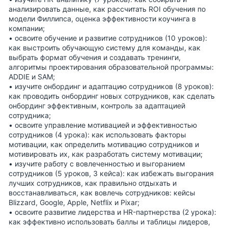
анализировать данные, как рассчитать ROI обучения по
модели Филлипса, оценка эффективности коучинга в
компании;
• освоите
обучение и развитие сотрудников
(10 уроков):
как выстроить обучающую систему для команды, как
выбрать формат обучения и создавать тренинги,
алгоритмы проектирования образовательной программы:
ADDIE и SAM;
• изучите
онбординг и адаптацию сотрудников
(8 уроков):
как проводить онбординг новых сотрудников, как сделать
онбординг эффективным, контроль за адаптацией
сотрудника;
• освоите
управление мотивацией и эффективностью
сотрудников
(4 урока): как использовать факторы
мотивации, как определить мотивацию сотрудников и
мотивировать их, как разработать систему мотивации;
• изучите
работу с вовлеченностью и выгоранием
сотрудников
(5 уроков, 3 кейса): как избежать выгорания
лучших сотрудников, как правильно отдыхать и
восстанавливаться, как вовлечь сотрудников: кейсы
Blizzard, Google, Apple, Netflix и Pixar;
• освоите
развитие лидерства и HR-партнерства
(2 урока):
как эффективно использовать баллы и таблицы лидеров,