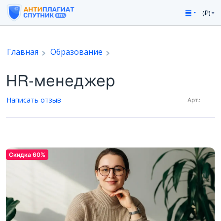
(₽)
Главная
Образование
HR-менеджер
Написать отзыв
Арт.:
Скидка 60%