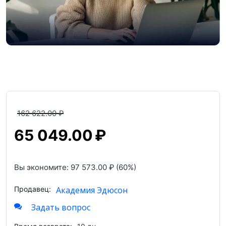
162 622.00
₽
65 049.00
₽
Вы экономите:
97 573.00
₽
(
60
%)
Продавец:
Академия Эдюсон
Задать вопрос