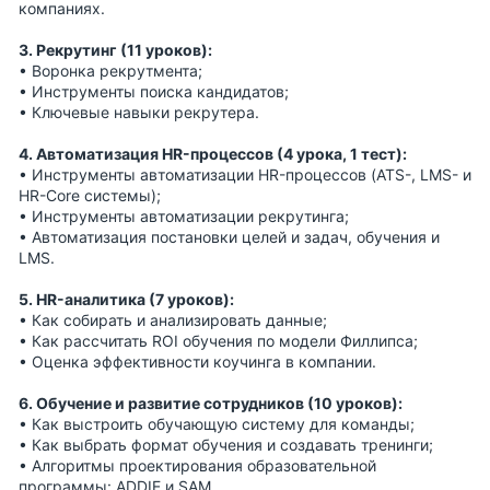
компаниях.
3. Рекрутинг (11 уроков):
• Воронка рекрутмента;
• Инструменты поиска кандидатов;
• Ключевые навыки рекрутера.
4. Автоматизация HR-процессов (4 урока, 1 тест):
• Инструменты автоматизации HR-процессов (ATS-, LMS- и
HR-Core системы);
• Инструменты автоматизации рекрутинга;
• Автоматизация постановки целей и задач, обучения и
LMS.
5. HR-аналитика (7 уроков):
• Как собирать и анализировать данные;
• Как рассчитать ROI обучения по модели Филлипса;
• Оценка эффективности коучинга в компании.
6. Обучение и развитие сотрудников (10 уроков):
• Как выстроить обучающую систему для команды;
• Как выбрать формат обучения и создавать тренинги;
• Алгоритмы проектирования образовательной
программы: ADDIE и SAM.