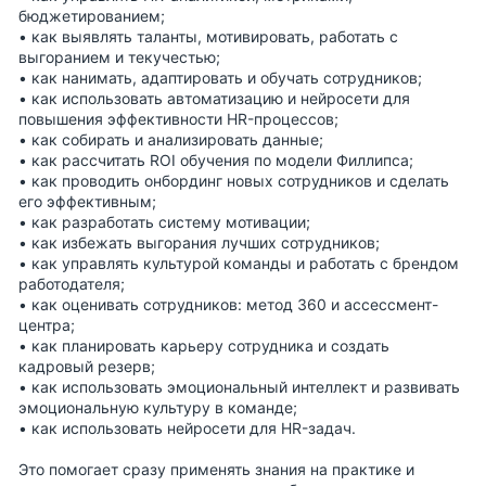
бюджетированием;
• как выявлять таланты, мотивировать, работать с
выгоранием и текучестью;
• как нанимать, адаптировать и обучать сотрудников;
• как использовать автоматизацию и нейросети для
повышения эффективности HR-процессов;
• как собирать и анализировать данные;
• как рассчитать ROI обучения по модели Филлипса;
• как проводить онбординг новых сотрудников и сделать
его эффективным;
• как разработать систему мотивации;
• как избежать выгорания лучших сотрудников;
• как управлять культурой команды и работать с брендом
работодателя;
• как оценивать сотрудников: метод 360 и ассессмент-
центра;
• как планировать карьеру сотрудника и создать
кадровый резерв;
• как использовать эмоциональный интеллект и развивать
эмоциональную культуру в команде;
• как использовать нейросети для HR-задач.
Это помогает сразу применять знания на практике и