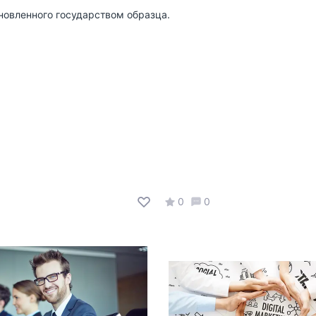
новленного государством образца.
0
0