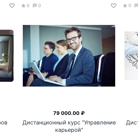
0
0
0
79 000.00
₽
ров
Дистанционный курс "Управление
Дис
карьерой"