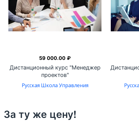
59 000.00
₽
Дистанционный курс "Менеджер
Дистанцио
проектов"
Русская Школа Управления
Русск
За ту же цену!