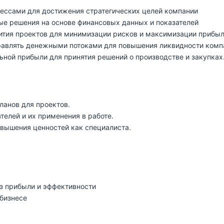
ессами для достижения стратегических целей компании
ые решения на основе финансовых данных и показателей
ития проектов для минимизации рисков и максимизации прибы
правлять денежными потоками для повышения ликвидности комп
ной прибыли для принятия решений о производстве и закупках
ланов для проектов.
елей и их применения в работе.
вышения ценностей как специалиста.
из прибыли и эффективности
 бизнесе