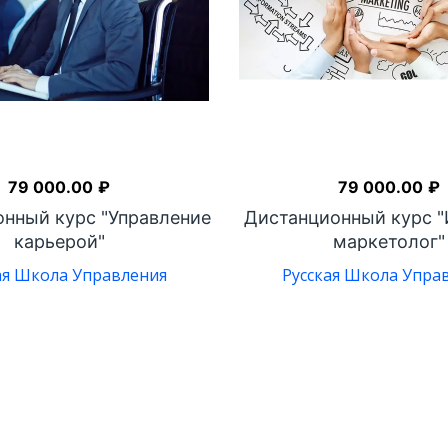
79 000.00
₽
79 000.00
₽
нный курс "Управление
Дистанционный курс "
карьерой"
маркетолог"
ая Школа Управления
Русская Школа Упра