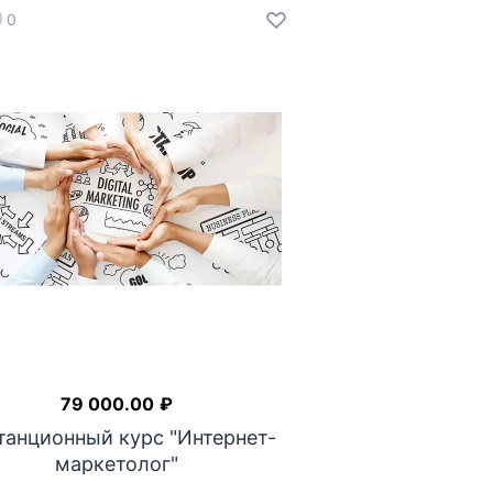
0
79 000.00
₽
танционный курс "Интернет-
маркетолог"