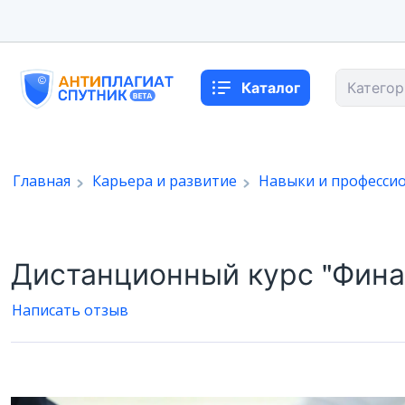
Каталог
Категор
Главная
Карьера и развитие
Навыки и професси
Дистанционный курс "Фина
Написать отзыв