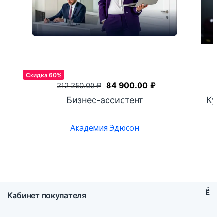
Скидка 60%
84 900.00
₽
212 250.00
₽
Бизнес-ассистент
Ку
Академия Эдюсон
Кабинет покупателя