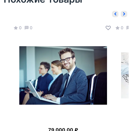
0
0
0
79 000.00
₽