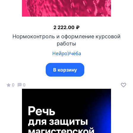
2 222.00
₽
Нормоконтроль и оформление курсовой
работы
НейроУчёба
В корзину
0
0