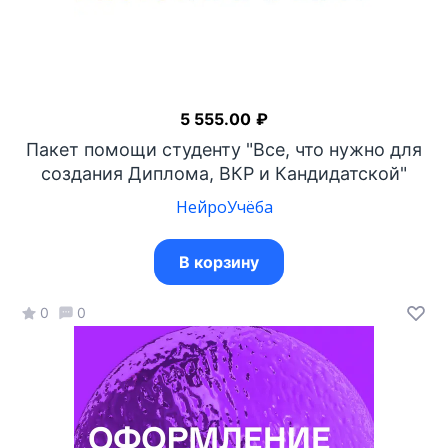
5 555.00
₽
Пакет помощи студенту "Все, что нужно для
создания Диплома, ВКР и Кандидатской"
НейроУчёба
В корзину
0
0