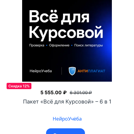
Скидка 12%
5 555.00
₽
6 301.00
₽
Пакет «Всё для Курсовой» – 6 в 1
НейроУчёба