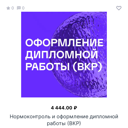
0
0
4 444.00
₽
Нормоконтроль и оформление дипломной
работы (ВКР)