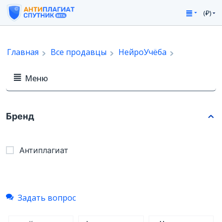
(₽)
Главная
Все продавцы
НейроУчёба
Меню
Бренд
Антиплагиат
Задать вопрос