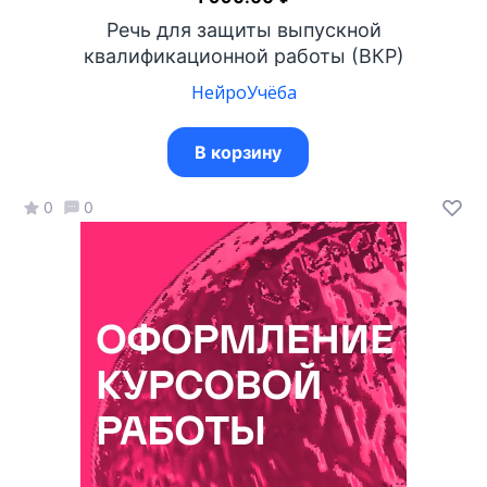
Речь для защиты выпускной
квалификационной работы (ВКР)
НейроУчёба
В корзину
0
0