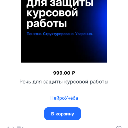
999.00
₽
Речь для защиты курсовой работы
НейроУчёба
В корзину