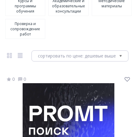
Курсы и
Академические и
Методические
программы
образовательные
материалы
обучения
консультации
Проверка и
сопровождение
работ
сортировать по цене: дешевые выше
0
0