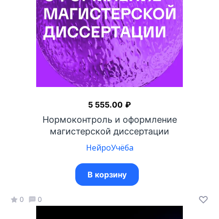
5 555.00
₽
Нормоконтроль и оформление
магистерской диссертации
НейроУчёба
В корзину
0
0