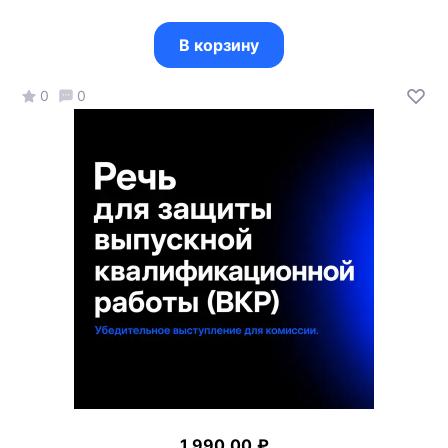
В корзину
0
0
1 990.00
₽