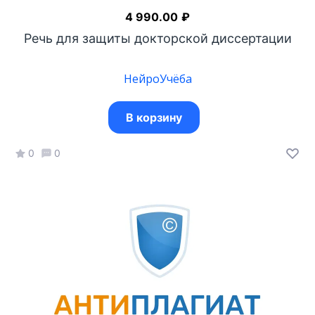
4 990.00
₽
Речь для защиты докторской диссертации
НейроУчёба
В корзину
0
0