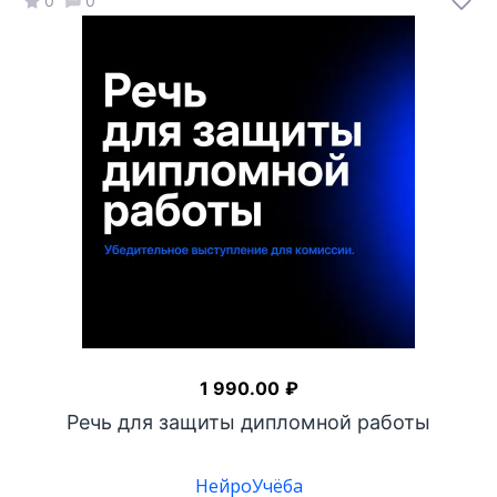
0
0
1 990.00
₽
Речь для защиты дипломной работы
НейроУчёба