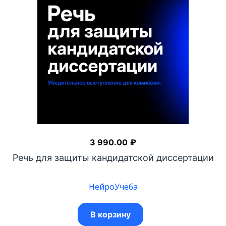
3 990.00
₽
Речь для защиты кандидатской диссертации
НейроУчёба
В корзину