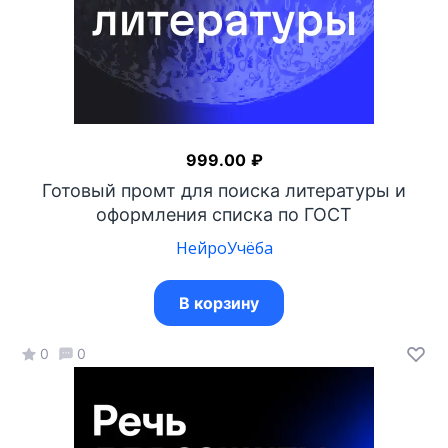
999.00
₽
Готовый промт для поиска литературы и
оформления списка по ГОСТ
НейроУчёба
В корзину
0
0