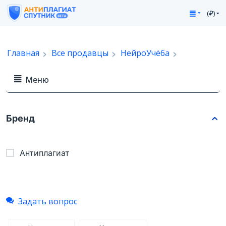
(₽)
Главная
Все продавцы
НейроУчёба
Меню
Бренд
Антиплагиат
Задать вопрос