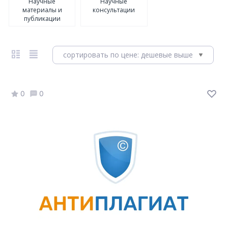
Научные
Научные
материалы и
консультации
публикации
сортировать по цене: дешевые выше
0
0