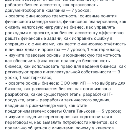
работает бизнес-ассистент, как организовать
документооборот в компании — 7 уроков;
• освоите финансовую грамотность: основные понятия
финансового менеджмента, финансовое планирование, как
снизить налоговую нагрузку на бизнес, как управлять
расходами в проекте, как бизнес-ассистенту эффективно
решать финансовые задачи, как исправить ошибку в
операциях с финансами, как вести финансовую отчётность
в личных делах и проектах — 7 уроков, 1 мастер-класс;
• изучите правовые основы и юридическую грамотность:
как обеспечить финансово-правовую безопасность
бизнеса, как использовать право для ведения бизнеса, как
регулируют право интеллектуальной собственности — 3
урока, 1 мастер-класс;
• освоите основы бизнеса: ООО или ИП — что выбрать для
бизнеса, как развивается бизнес, как организована
разработка, какие существуют этапы разработки IT-
продукта, этапы разработки технического задания,
введение в риск-менеджмент, как стать
предпринимателем: советы Олега Тинькова — 5 уроков;
• изучите ведение переговоров: как подготовиться к
переговорам, как выявлять потребности клиентов, как
правильно общаться с клиентами, почему у клиентов