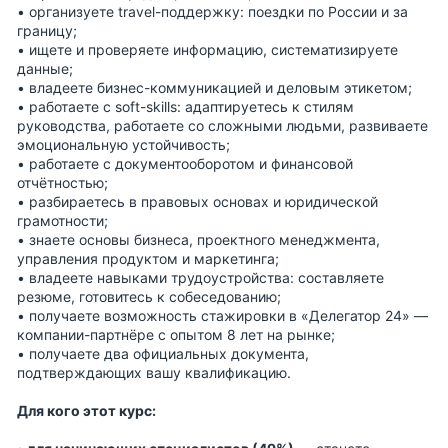
• организуете travel-поддержку: поездки по России и за
границу;
• ищете и проверяете информацию, систематизируете
данные;
• владеете бизнес-коммуникацией и деловым этикетом;
• работаете с soft-skills: адаптируетесь к стилям
руководства, работаете со сложными людьми, развиваете
эмоциональную устойчивость;
• работаете с документооборотом и финансовой
отчётностью;
• разбираетесь в правовых основах и юридической
грамотности;
• знаете основы бизнеса, проектного менеджмента,
управления продуктом и маркетинга;
• владеете навыками трудоустройства: составляете
резюме, готовитесь к собеседованию;
• получаете возможность стажировки в «Делегатор 24» —
компании-партнёре с опытом 8 лет на рынке;
• получаете два официальных документа,
подтверждающих вашу квалификацию.
Для кого этот курс: