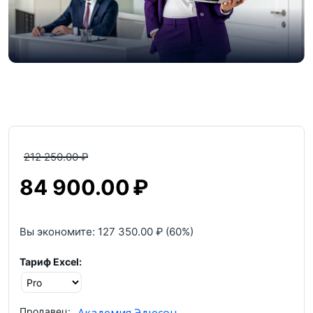
212 250.00
₽
84 900.00
₽
Вы экономите:
127 350.00
₽
(
60
%)
Тариф Excel:
Продавец: