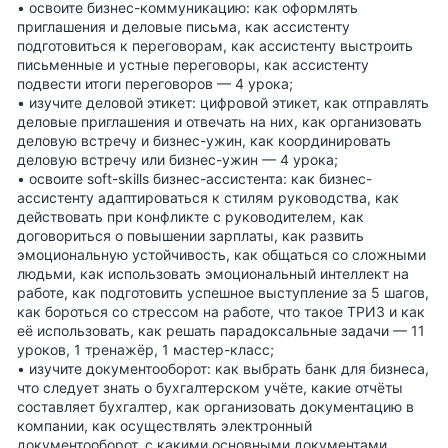
• освоите бизнес-коммуникацию: как оформлять
приглашения и деловые письма, как ассистенту
подготовиться к переговорам, как ассистенту выстроить
письменные и устные переговоры, как ассистенту
подвести итоги переговоров — 4 урока;
• изучите деловой этикет: цифровой этикет, как отправлять
деловые приглашения и отвечать на них, как организовать
деловую встречу и бизнес-ужин, как координировать
деловую встречу или бизнес-ужин — 4 урока;
• освоите soft-skills бизнес-ассистента: как бизнес-
ассистенту адаптироваться к стилям руководства, как
действовать при конфликте с руководителем, как
договориться о повышении зарплаты, как развить
эмоциональную устойчивость, как общаться со сложными
людьми, как использовать эмоциональный интеллект на
работе, как подготовить успешное выступление за 5 шагов,
как бороться со стрессом на работе, что такое ТРИЗ и как
её использовать, как решать парадоксальные задачи — 11
уроков, 1 тренажёр, 1 мастер-класс;
• изучите документооборот: как выбрать банк для бизнеса,
что следует знать о бухгалтерском учёте, какие отчёты
составляет бухгалтер, как организовать документацию в
компании, как осуществлять электронный
документооборот, с какими основными документами