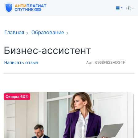
(₽)
Главная
Образование
Бизнес-ассистент
Написать отзыв
Арт.: 6968F823AD34F
Скидка 60%