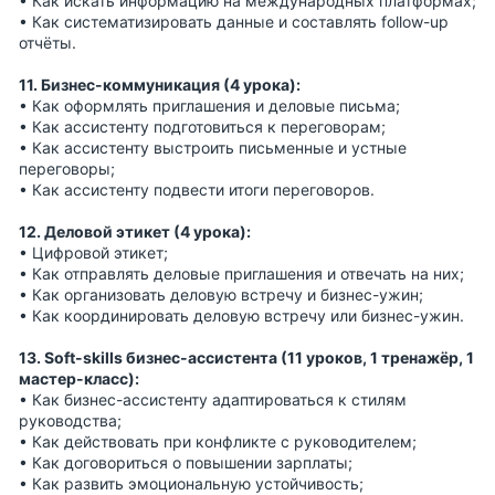
• Как искать информацию на международных платформах;
• Как систематизировать данные и составлять follow-up
отчёты.
11. Бизнес-коммуникация (4 урока):
• Как оформлять приглашения и деловые письма;
• Как ассистенту подготовиться к переговорам;
• Как ассистенту выстроить письменные и устные
переговоры;
• Как ассистенту подвести итоги переговоров.
12. Деловой этикет (4 урока):
• Цифровой этикет;
• Как отправлять деловые приглашения и отвечать на них;
• Как организовать деловую встречу и бизнес-ужин;
• Как координировать деловую встречу или бизнес-ужин.
13. Soft-skills бизнес-ассистента (11 уроков, 1 тренажёр, 1
мастер-класс):
• Как бизнес-ассистенту адаптироваться к стилям
руководства;
• Как действовать при конфликте с руководителем;
• Как договориться о повышении зарплаты;
• Как развить эмоциональную устойчивость;