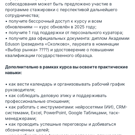
собеседования может быть предложено участие в
программе стажировки с перспективой дальнейшего
сотрудничества;
• получите бессрочный доступ к курсу и всем
обновлениям — курс обновлён в 2025 году;
• получите 1 год поддержки от персонального куратора;
• получите два официальных документа: диплом Академии
Eduson (резидента «Сколково», лауреата в номинации
«Выбор рынка» ????) и удостоверение о повышении
квалификации государственного образца.
Дополнительно в рамках курса вы освоите практические
навыки:
• как вести календарь и организовывать рабочий график
руководителя;
• как соблюдать деловую этику и поддерживать
профессиональные отношения;
• как работать с инструментами: нейросетями (ИИ), CRM-
системами, Excel, PowerPoint, Google Таблицами, таск-
менеджерами;
• как проводить успешные переговоры и добиваться
обозначенных целей;