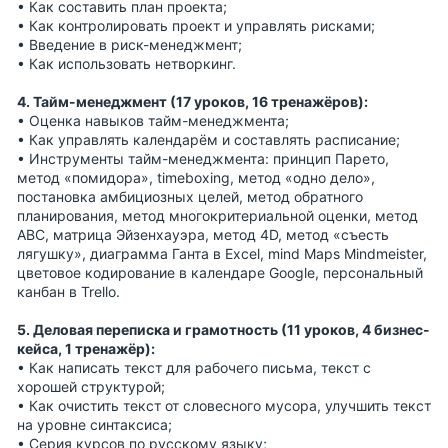
• Как составить план проекта;
• Как контролировать проект и управлять рисками;
• Введение в риск-менеджмент;
• Как использовать нетворкинг.
4. Тайм-менеджмент (17 уроков, 16 тренажёров):
• Оценка навыков тайм-менеджмента;
• Как управлять календарём и составлять расписание;
• Инструменты тайм-менеджмента: принцип Парето,
метод «помидора», timeboxing, метод «одно дело»,
постановка амбициозных целей, метод обратного
планирования, метод многокритериальной оценки, метод
ABC, матрица Эйзенхауэра, метод 4D, метод «съесть
лягушку», диаграмма Ганта в Excel, mind Maps Mindmeister,
цветовое кодирование в календаре Google, персональный
канбан в Trello.
5. Деловая переписка и грамотность (11 уроков, 4 бизнес-
кейса, 1 тренажёр):
• Как написать текст для рабочего письма, текст с
хорошей структурой;
• Как очистить текст от словесного мусора, улучшить текст
на уровне синтаксиса;
• Серия курсов по русскому языку;