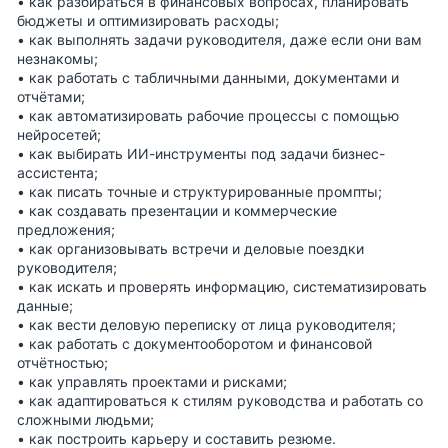
• как разбираться в финансовых вопросах, планировать
бюджеты и оптимизировать расходы;
• как выполнять задачи руководителя, даже если они вам
незнакомы;
• как работать с табличными данными, документами и
отчётами;
• как автоматизировать рабочие процессы с помощью
нейросетей;
• как выбирать ИИ-инструменты под задачи бизнес-
ассистента;
• как писать точные и структурированные промпты;
• как создавать презентации и коммерческие
предложения;
• как организовывать встречи и деловые поездки
руководителя;
• как искать и проверять информацию, систематизировать
данные;
• как вести деловую переписку от лица руководителя;
• как работать с документооборотом и финансовой
отчётностью;
• как управлять проектами и рисками;
• как адаптироваться к стилям руководства и работать со
сложными людьми;
• как построить карьеру и составить резюме.