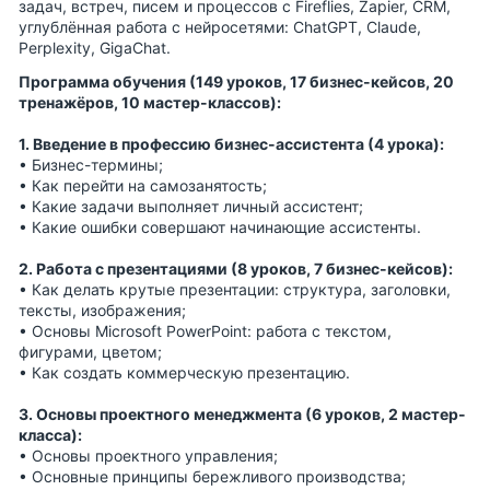
задач, встреч, писем и процессов с Fireflies, Zapier, CRM,
углублённая работа с нейросетями: ChatGPT, Claude,
Perplexity, GigaChat.
Программа обучения (149 уроков, 17 бизнес-кейсов, 20
тренажёров, 10 мастер-классов):
1. Введение в профессию бизнес-ассистента (4 урока):
• Бизнес-термины;
• Как перейти на самозанятость;
• Какие задачи выполняет личный ассистент;
• Какие ошибки совершают начинающие ассистенты.
2. Работа с презентациями (8 уроков, 7 бизнес-кейсов):
• Как делать крутые презентации: структура, заголовки,
тексты, изображения;
• Основы Microsoft PowerPoint: работа с текстом,
фигурами, цветом;
• Как создать коммерческую презентацию.
3. Основы проектного менеджмента (6 уроков, 2 мастер-
класса):
• Основы проектного управления;
• Основные принципы бережливого производства;