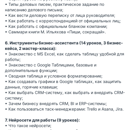
• Типы деловых писем, практическое задание по
написанию делового письма;
• Как вести деловую переписку от лица руководителя;
• Как работать с корреспонденцией от официальных лиц;
• Как работать с официальным бланком компании;
• Саммари книги М. Ильяхова «Пиши, сокращай».
6. Инструменты бизнес-ассистента (14 уроков, 3 бизнес-
кейса, 2 мастер-класса):
• Знакомство с MS Excel, как сделать таблицу удобной для
работы;
• Знакомство с Google Таблицами, базовые и
дополнительные функции;
• Сводная таблица и условное форматирование;
• Как создавать графики в Google таблицах, как защитить
данные, горячие клавиши;
• Как выбрать CRM-систему, как выбрать и внедрить CRM-
систему;
• Зачем бизнесу внедрять CRM, BI и ERP-системы;
• Как пользоваться таск-менеджерами: Trello и Asana, Jira.
7. Нейросети для работы (9 уроков):
• Что такое нейросети;