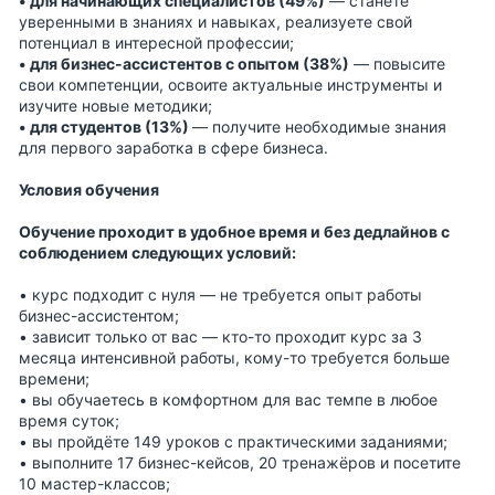
• для начинающих специалистов (49%)
— станете
уверенными в знаниях и навыках, реализуете свой
потенциал в интересной профессии;
• для бизнес-ассистентов с опытом (38%)
— повысите
свои компетенции, освоите актуальные инструменты и
изучите новые методики;
• для студентов (13%)
— получите необходимые знания
для первого заработка в сфере бизнеса.
Условия обучения
Обучение проходит в удобное время и без дедлайнов с
соблюдением следующих условий:
• курс подходит с нуля — не требуется опыт работы
бизнес-ассистентом;
• зависит только от вас — кто-то проходит курс за 3
месяца интенсивной работы, кому-то требуется больше
времени;
• вы обучаетесь в комфортном для вас темпе в любое
время суток;
• вы пройдёте 149 уроков с практическими заданиями;
• выполните 17 бизнес-кейсов, 20 тренажёров и посетите
10 мастер-классов;