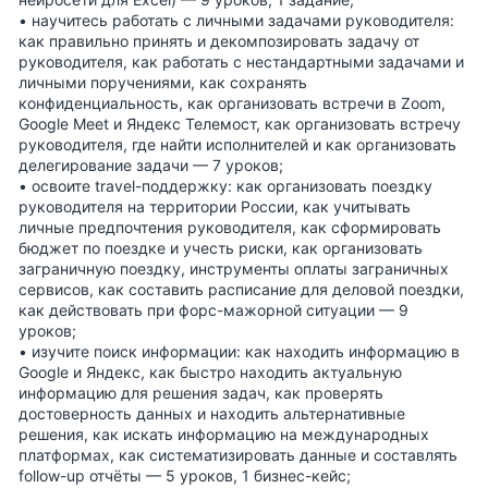
• научитесь работать с личными задачами руководителя:
как правильно принять и декомпозировать задачу от
руководителя, как работать с нестандартными задачами и
личными поручениями, как сохранять
конфиденциальность, как организовать встречи в Zoom,
Google Meet и Яндекс Телемост, как организовать встречу
руководителя, где найти исполнителей и как организовать
делегирование задачи — 7 уроков;
• освоите travel-поддержку: как организовать поездку
руководителя на территории России, как учитывать
личные предпочтения руководителя, как сформировать
бюджет по поездке и учесть риски, как организовать
заграничную поездку, инструменты оплаты заграничных
сервисов, как составить расписание для деловой поездки,
как действовать при форс-мажорной ситуации — 9
уроков;
• изучите поиск информации: как находить информацию в
Google и Яндекс, как быстро находить актуальную
информацию для решения задач, как проверять
достоверность данных и находить альтернативные
решения, как искать информацию на международных
платформах, как систематизировать данные и составлять
follow-up отчёты — 5 уроков, 1 бизнес-кейс;